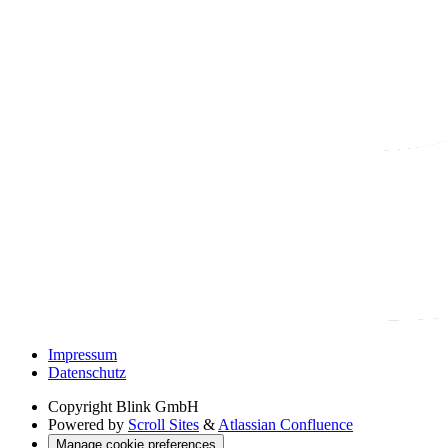
Impressum
Datenschutz
Copyright
Blink GmbH
Powered by
Scroll Sites
&
Atlassian Confluence
Manage cookie preferences