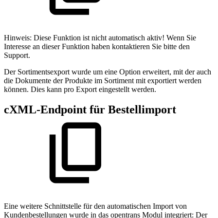
Hinweis: Diese Funktion ist nicht automatisch aktiv! Wenn Sie
Interesse an dieser Funktion haben kontaktieren Sie bitte den
Support.
Der Sortimentsexport wurde um eine Option erweitert, mit der auch
die Dokumente der Produkte im Sortiment mit exportiert werden
können. Dies kann pro Export eingestellt werden.
cXML-Endpoint für Bestellimport
Eine weitere Schnittstelle für den automatischen Import von
Kundenbestellungen wurde in das opentrans Modul integriert: Der