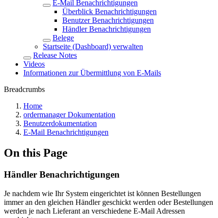
E-Mail Benachrichtigungen
Überblick Benachrichtigungen
Benutzer Benachrichtigungen
Händler Benachrichtigungen
Belege
Startseite (Dashboard) verwalten
Release Notes
Videos
Informationen zur Übermittlung von E-Mails
Breadcrumbs
Home
ordermanager Dokumentation
Benutzerdokumentation
E-Mail Benachrichtigungen
On this Page
Händler Benachrichtigungen
Je nachdem wie Ihr System eingerichtet ist können Bestellungen
immer an den gleichen Händler geschickt werden oder Bestellungen
werden je nach Lieferant an verschiedene E-Mail Adressen