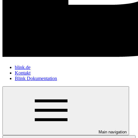
blink.de
Kontakt
Blink Dokumentation
Main navigation