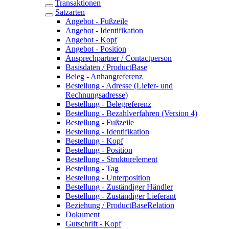
Transaktionen
Satzarten
Angebot - Fußzeile
Angebot - Identifikation
Angebot - Kopf
Angebot - Position
Ansprechpartner / Contactperson
Basisdaten / ProductBase
Beleg - Anhangreferenz
Bestellung - Adresse (Liefer- und
Rechnungsadresse)
Bestellung - Belegreferenz
Bestellung - Bezahlverfahren (Version 4)
Bestellung - Fußzeile
Bestellung - Identifikation
Bestellung - Kopf
Bestellung - Position
Bestellung - Strukturelement
Bestellung - Tag
Bestellung - Unterposition
Bestellung - Zuständiger Händler
Bestellung - Zuständiger Lieferant
Beziehung / ProductBaseRelation
Dokument
Gutschrift - Kopf