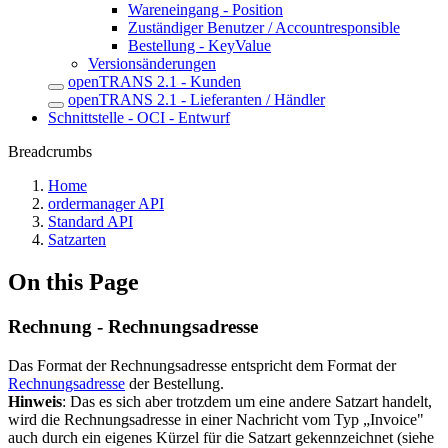
Wareneingang - Position
Zuständiger Benutzer / Accountresponsible
Bestellung - KeyValue
Versionsänderungen
openTRANS 2.1 - Kunden
openTRANS 2.1 - Lieferanten / Händler
Schnittstelle - OCI - Entwurf
Breadcrumbs
Home
ordermanager API
Standard API
Satzarten
On this Page
Rechnung - Rechnungsadresse
Das Format der Rechnungsadresse entspricht dem Format der
Rechnungsadresse
der Bestellung.
Hinweis
: Das es sich aber trotzdem um eine andere Satzart handelt,
wird die Rechnungsadresse in einer Nachricht vom Typ „Invoice"
auch durch ein eigenes Kürzel für die Satzart gekennzeichnet (siehe