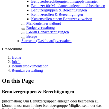
Benutzerberechtigungen im supplymanager
Benutzer für Mandanten anlegen und bearbeiten
Benutzergruppen & Berechtigungen
Benutzerrollen & Berechtigungen
Kostenstellen einem Benutzer zuweisen
Mandantenverwaltung
Budgetverwaltung
E-Mail Benachrichtigungen
Belege
Startseite (Dashboard) verwalten
Breadcrumbs
Home
Inhalt
Benutzerdokumentation
Benutzerverwaltung
On this Page
Benutzergruppen & Berechtigungen
(information) Um Benutzergruppen anlegen oder bearbeiten zu
können muss man in einer Benutzergruppe Mitglied sein, der das